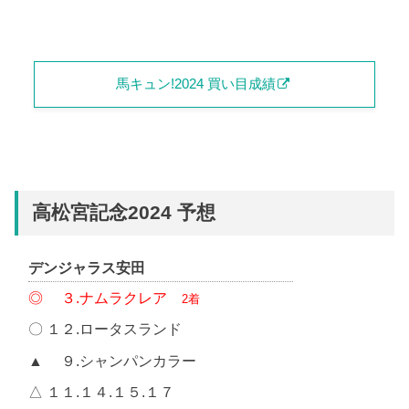
馬キュン!2024 買い目成績
高松宮記念2024 予想
デンジャラス安田
◎ ３.ナムラクレア
2着
〇 １２.ロータスランド
▲ ９.シャンパンカラー
△ １１.１４.１５.１７