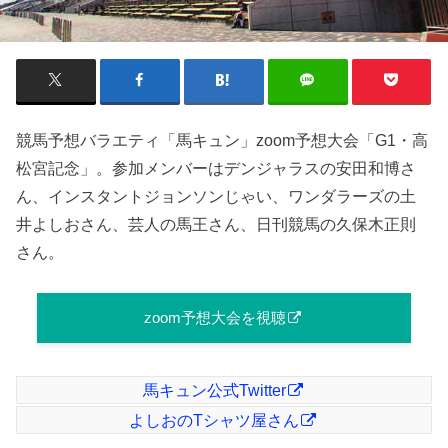
競馬予想バラエティ「馬キュン」zoom予想大会「G1・高
松宮記念」。参加メンバーはデンジャラスの安田和博さ
ん、インスタントジョンソンじゃい、ワンダラーズの土
井よしおさん、芸人の馬王さん、日刊競馬の久保木正則
さん。
zoom予想大会を視聴
馬キュン公式Twitter
よしおのTシャツ屋さん