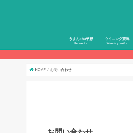
うまんchu予想
ウイニング競馬
Umanchu
Winning keiba
HOME
お問い合わせ
お問い合わせ