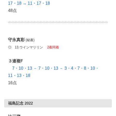
17・18 → 11・17・18
48点
守永真彩
(秘書)
◎ 13.ウインマリリン
2着同着
３連複F
7・10・13 － 7・10・13 － 3・4・7・8・10・
11・13・18
16点
福島記念 2022