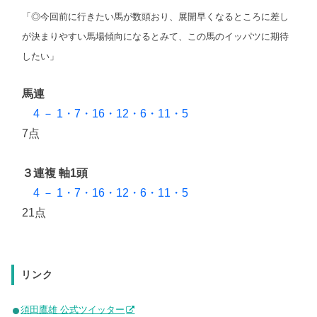
「◎今回前に行きたい馬が数頭おり、展開早くなるところに差し
が決まりやすい馬場傾向になるとみて、この馬のイッパツに期待
したい」
馬連
4 － 1・7・16・12・6・11・5
7点
３連複 軸1頭
4 － 1・7・16・12・6・11・5
21点
リンク
須田鷹雄 公式ツイッター