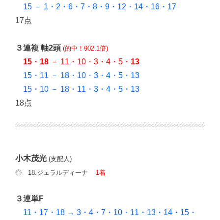
15 － 1・2・6・7・8・9・12・14・16・17
17点
３連複 軸2頭
(的中！902.1倍)
15
・
18
－ 11・10・3・4・5・
13
15・11 － 18・10・3・4・5・13
15・10 － 18・11・3・4・5・13
18点
小木茂光
(支配人)
◎ 18.ジェラルディーナ
1着
３連単F
11・17・18 → 3・4・7・10・11・13・14・15・