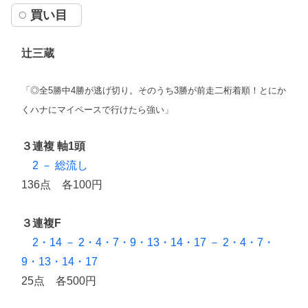
買い目
辻三蔵
「◎全5勝中4勝が逃げ切り。そのうち3勝が前走二桁着順！とにか
くハナにマイペースで行けたら強い」
３連複 軸1頭
2 － 総流し
136点 各100円
３連複F
2・14 － 2・4・7・9・13・14・17 － 2・4・7・
9・13・14・17
25点 各500円