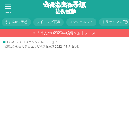
menu
うまんchu予想
ウイニング競馬
コンシェルジュ
トラックマンTV
うまんchu2026年成績＆的中レース
HOME
KEIBAコンシェルジュ予想
競馬コンシェルジュ エリザベス女王杯 2022 予想と買い目