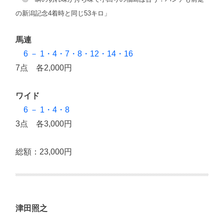
の新潟記念4着時と同じ53キロ」
馬連
6 － 1・4・7・8・12・14・16
7点 各2,000円
ワイド
6 － 1・4・8
3点 各3,000円
総額：23,000円
津田照之