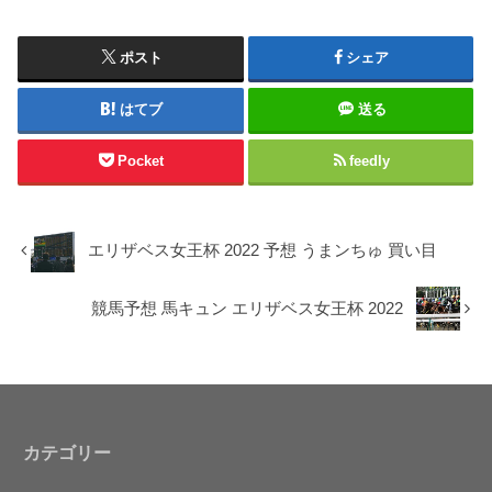
ポスト
シェア
はてブ
送る
Pocket
feedly
エリザベス女王杯 2022 予想 うまンちゅ 買い目
競馬予想 馬キュン エリザベス女王杯 2022
カテゴリー