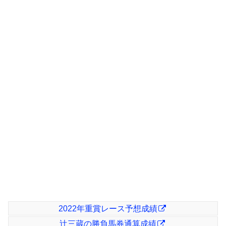
2022年重賞レース予想成績
辻三蔵の勝負馬券通算成績