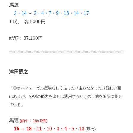
馬連
2・14 － 2・4・7・9・13・14・17
11点 各1,000円
総額：37,100円
津田照之
「◎オルフェーヴル産駒らしく走ったり走らなかったり難しい面
はあるが、MAXの能力を出せば通用するだけの下地を随所に見せ
ている」
馬連
(的中！155.0倍)
15
－
18
・11・10・3・4・5・13
(厚め)