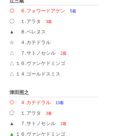
辻三蔵
◎ ６.フォワードアゲン
5着
◯ １.アラタ
3着
▲ ８.ベレヌス
☆ ４.カテドラル
△ ７.サトノセシル
2着
△ １６.ヴァンケドミンゴ
△ １４.ゴールドスミス
津田照之
◎ ４.カテドラル
13着
◯ １.アラタ
3着
▲ ７.サトノセシル
2着
▲
１６.ヴァンケドミンゴ