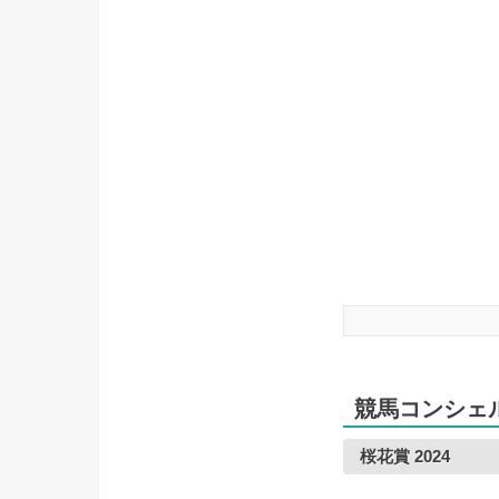
競馬コンシェ
桜花賞 2024