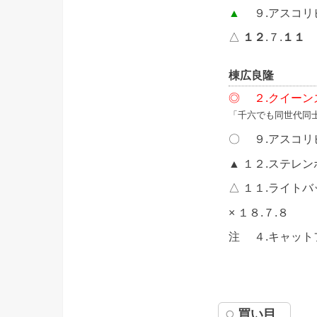
▲
９.アスコ
△
１２
.７.
１１
棟広良隆
◎ ２.クイーン
「千六でも同世代同
〇 ９.アスコ
▲ １２.ステレ
△ １１.ライト
× １８.７.８
注 ４.キャット
買い目