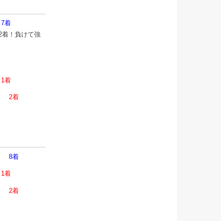
7着
2着！負けて強
ュ
1着
ーノ
2着
ク
8着
ュ
1着
ーノ
2着