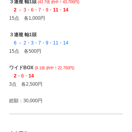
３連複 軸1頭
(43.7倍 的中！43,700円)
2
－ 3・6・7・9・
11
・
14
15点 各1,000円
３連複 軸1頭
6 － 2・3・7・9・11・14
15点 各500円
ワイドBOX
(9.1倍 的中！22,750円)
2
・6・
14
3点 各2,500円
総額：30,000円