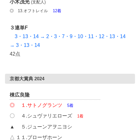
小木茂光
(支配人)
◎ 13.オフトレイル
12着
３連単F
3・13・14 → 2・3・7・9・10・11・12・13・14
→ 3・13・14
42点
京都大賞典 2024
棟広良隆
◎ １.サトノグランツ
5着
〇 ４.シュヴァリエローズ
1着
▲ ５.ジューンアヲニヨシ
△ １１.ブローザホーン