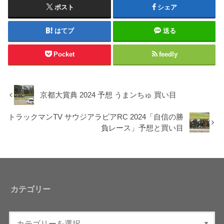
ポスト
シェア
はてブ
送る
Pocket
feedly
京都大賞典 2024 予想 うまンちゅ 買い目
トラックマンTV サウジアラビアRC 2024「自信の勝
負レース」予想と買い目
カテゴリー