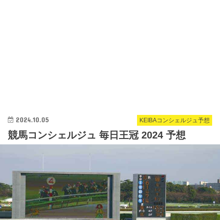
2024.10.05
KEIBAコンシェルジュ予想
競馬コンシェルジュ 毎日王冠 2024 予想