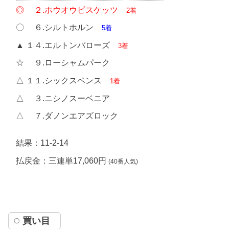
◎ ２.ホウオウビスケッツ
2着
〇 ６.シルトホルン
5着
▲ １４.エルトンバローズ
3着
☆ ９.ローシャムパーク
△ １１.シックスペンス
1着
△ ３.ニシノスーベニア
△ ７.ダノンエアズロック
結果：11-2-14
払戻金：三連単17,060円
(40番人気)
買い目