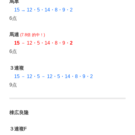
馬単
15 → 12・5・14・8・9・2
6点
馬連
(7.8倍 的中！)
15
－ 12・5・14・8・9・
2
6点
３連複
15 － 12・5 － 12・5・14・8・9・2
9点
棟広良隆
３連複F