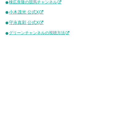
棟広良隆の競馬チャンネル
小木茂光 公式X
守永真彩 公式X
グリーンチャンネルの視聴方法