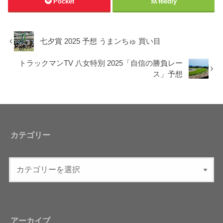
Pocket
feedly
七夕賞 2025 予想 うまンちゅ 買い目
トラックマンTV 八女特別 2025「自信の勝負レー
ス」予想
カテゴリー
アーカイブ