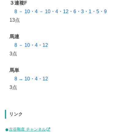
３連複F
8 － 10・4 － 10・4・12・6・3・1・5・9
13点
馬連
8 － 10・4・12
3点
馬単
8 → 10・4・12
3点
リンク
古谷剛彦 チャンネル