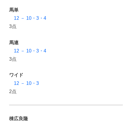
馬単
12 － 10・3・4
3点
馬連
12 － 10・3・4
3点
ワイド
12 － 10・3
2点
棟広良隆