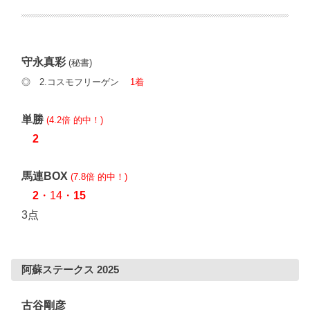
守永真彩
(秘書)
◎ 2.コスモフリーゲン
1着
単勝
(4.2倍 的中！)
2
馬連BOX
(7.8倍 的中！)
2
・14・
15
3点
阿蘇ステークス 2025
古谷剛彦