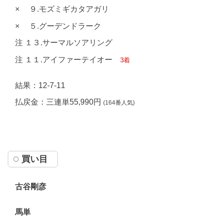
× ９.モズミギカタアガリ
× ５.グーデンドラーク
注 １３.サーマルソアリング
注 １１.アイファーテイオー
3着
結果：12-7-11
払戻金：三連単55,990円
(164番人気)
買い目
古谷剛彦
馬単