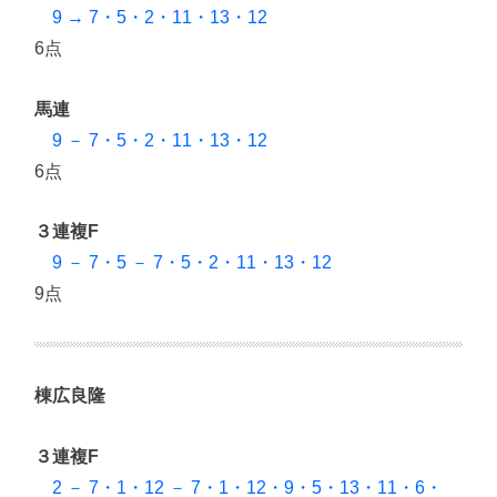
9 → 7・5・2・11・13・12
6点
馬連
9 － 7・5・2・11・13・12
6点
３連複F
9 － 7・5 － 7・5・2・11・13・12
9点
棟広良隆
３連複F
2 － 7・1・12 － 7・1・12・9・5・13・11・6・