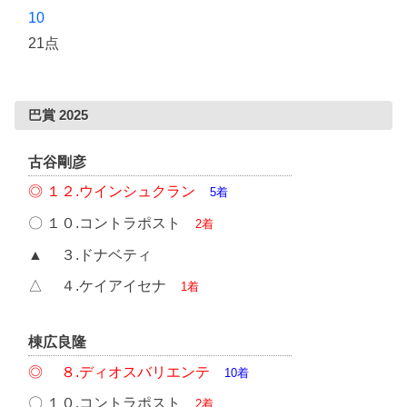
10
21点
巴賞 2025
古谷剛彦
◎ １２.ウインシュクラン
5着
〇 １０.コントラポスト
2着
▲ ３.ドナベティ
△ ４.ケイアイセナ
1着
棟広良隆
◎ ８.ディオスバリエンテ
10着
〇 １０.コントラポスト
2着