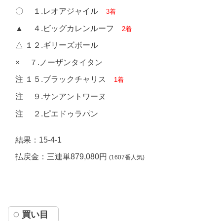
〇 １.レオアジャイル
3着
▲ ４.ビッグカレンルーフ
2着
△ １２.ギリーズボール
× ７.ノーザンタイタン
注 １５.ブラックチャリス
1着
注 ９.サンアントワーヌ
注 ２.ピエドゥラパン
結果：15-4-1
払戻金：三連単879,080円
(1607番人気)
買い目