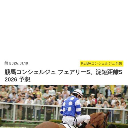
2026.01.10
KEIBAコンシェルジュ予想
競馬コンシェルジュ フェアリーS、淀短距離S
2026 予想