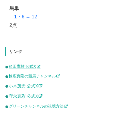
馬単
1・6 → 12
2点
リンク
須田鷹雄 公式X
棟広良隆の競馬チャンネル
小木茂光 公式X
守永真彩 公式X
グリーンチャンネルの視聴方法