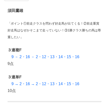
須田鷹雄
「ポイント①前走クラスを問わず好走馬が出てくる！②前走重賞
好走馬はなぜかそこまで走っていない！③1勝クラス勝ちの馬は尊
重したい」
３連複F
9 － 2・16 － 2・12・13・14・15・16
9点
３連単F
9 → 2・16 → 2・12・13・14・15・16
10点