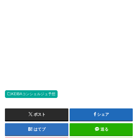
KEIBAコンシェルジュ予想
ポスト
シェア
はてブ
送る