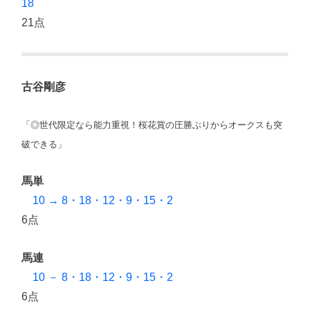
18
21点
古谷剛彦
「◎世代限定なら能力重視！桜花賞の圧勝ぶりからオークスも突
破できる」
馬単
10 → 8・18・12・9・15・2
6点
馬連
10 － 8・18・12・9・15・2
6点