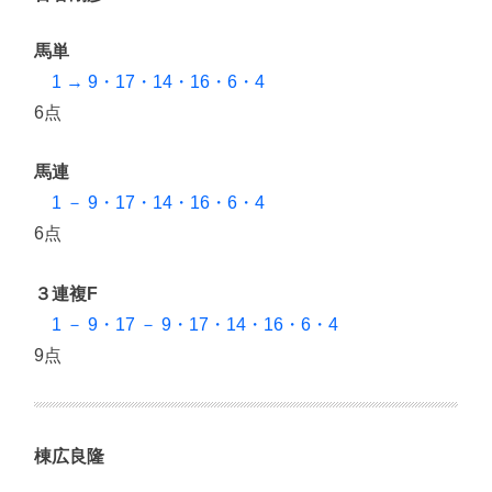
馬単
1 → 9・17・14・16・6・4
6点
馬連
1 － 9・17・14・16・6・4
6点
３連複F
1 － 9・17 － 9・17・14・16・6・4
9点
棟広良隆