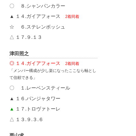
〇 ８.シャンパンカラー
▲ １４.ガイアフォース
2着同着
☆ ６.ステレンボッシュ
△ １７.９.１３
津田照之
◎ １４.ガイアフォース
2着同着
「メンバー構成が少し楽になったここなら軸とし
て信頼できる」
〇 １.レーベンスティール
▲ １６.パンジャタワー
▲
１７.トロヴァトーレ
△ １３.９.３.６
栗山求