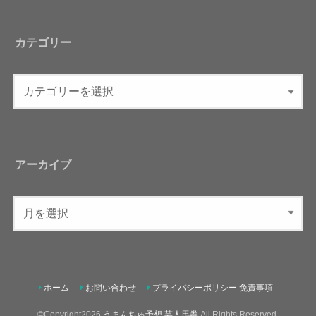
カテゴリー
アーカイブ
ホーム
お問い合わせ
プライバシーポリシー 免責事項
©Copyright2026
うまんちゅ予想 芸人馬券
.All Rights Reserved.