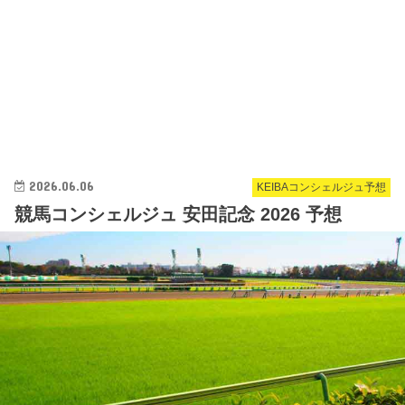
2026.06.06
KEIBAコンシェルジュ予想
競馬コンシェルジュ 安田記念 2026 予想