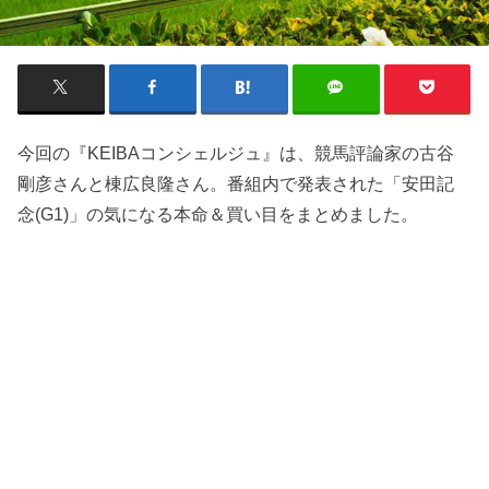
今回の『KEIBAコンシェルジュ』は、競馬評論家の古谷
剛彦さんと棟広良隆さん。番組内で発表された「安田記
念(G1)」の気になる本命＆買い目をまとめました。