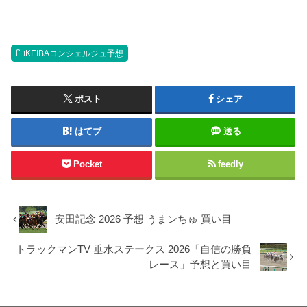
KEIBAコンシェルジュ予想
ポスト
シェア
はてブ
送る
Pocket
feedly
安田記念 2026 予想 うまンちゅ 買い目
トラックマンTV 垂水ステークス 2026「自信の勝負
レース」予想と買い目