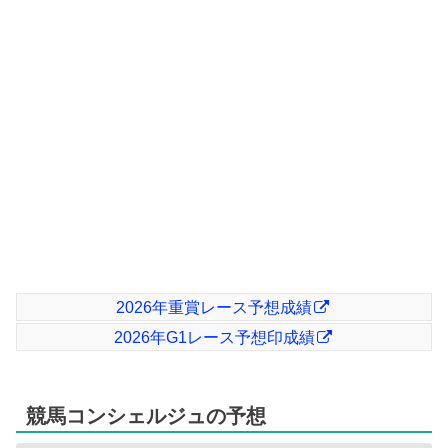
2026年重賞レース予想成績
2026年G1レース予想印成績
競馬コンシェルジュの予想