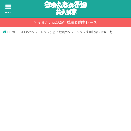
menu
うまんchu2026年成績＆的中レース
HOME
KEIBAコンシェルジュ予想
競馬コンシェルジュ 安田記念 2026 予想