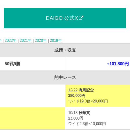
DAIGO 公式X
年
|
2022年
|
2021年
|
2020年
|
2019年
成績・収支
50戦9勝
+101,800円
的中レース
12/22
有馬記念
380,000円
ワイド19.0倍×20,000円
10/13
秋華賞
23,000円
円
ワイド2.3倍×10,000円