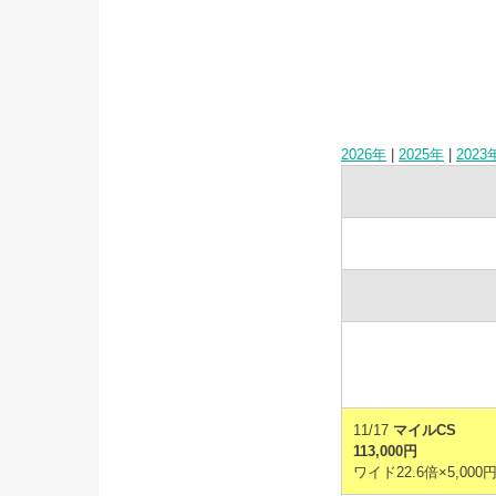
2026年
|
2025年
|
2023
11/17
マイルCS
113,000円
ワイド22.6倍×5,000