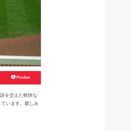
Pocket
略語を交えた軽快な
しています。親しみ
。