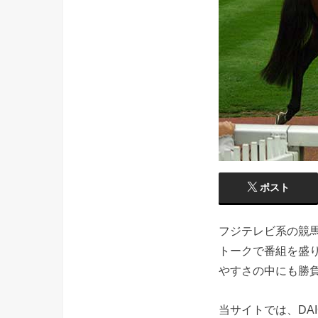
ポスト
フジテレビ系の競馬
トークで番組を盛
やすさの中にも勝負
当サイトでは、DA