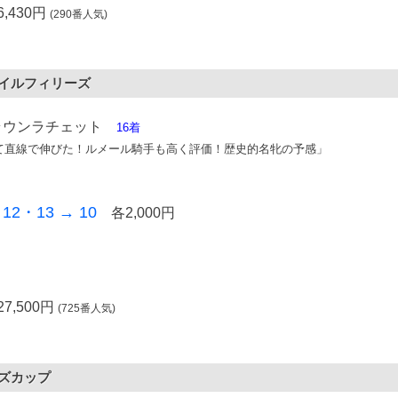
,430円
(290番人気)
ベナイルフィリーズ
ラウンラチェット
16着
て直線で伸びた！ルメール騎手も高く評価！歴史的名牝の予感」
2・13 → 10
各2,000円
7,500円
(725番人気)
ンズカップ