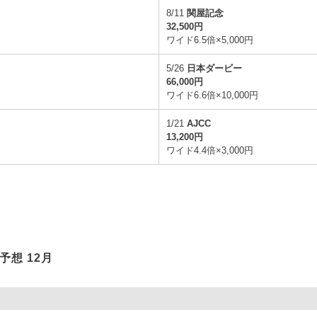
S
8/11
関屋記念
32,500円
円
ワイド6.5倍×5,000円
5/26
日本ダービー
66,000円
ワイド6.6倍×10,000円
1/21
AJCC
13,200円
円
ワイド4.4倍×3,000円
予想 12月