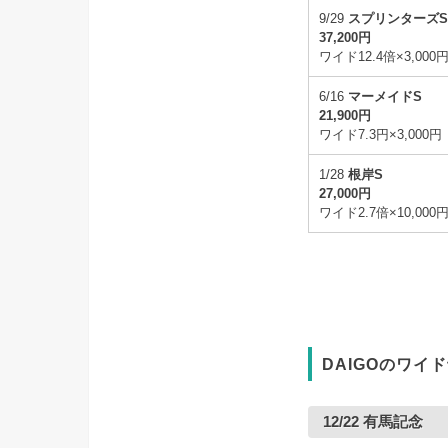
9/29
スプリンターズ
37,200円
ワイド12.4倍×3,000
6/16
マーメイドS
21,900円
ワイド7.3円×3,000円
1/28
根岸S
27,000円
ワイド2.7倍×10,000
DAIGOのワイド
12/22 有馬記念