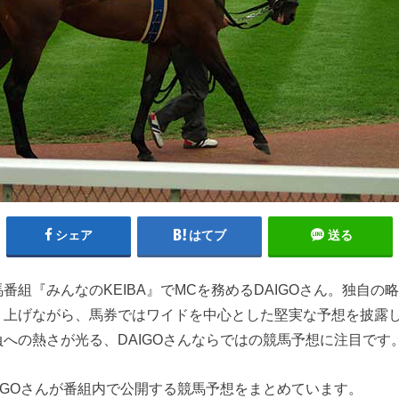
シェア
はてブ
送る
番組『みんなのKEIBA』でMCを務めるDAIGOさん。独自の
り上げながら、馬券ではワイドを中心とした堅実な予想を披露
への熱さが光る、DAIGOさんならではの競馬予想に注目です
IGOさんが番組内で公開する競馬予想をまとめています。