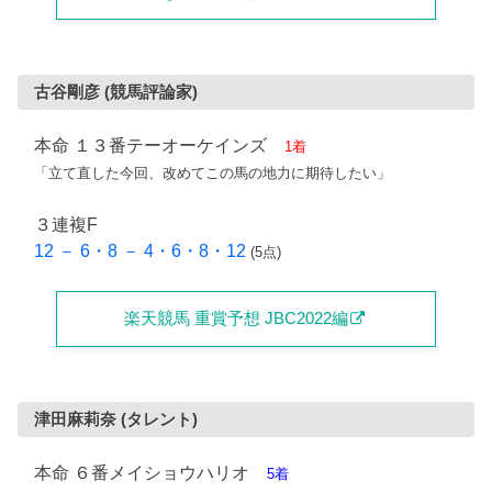
古谷剛彦 (競馬評論家)
本命 １３番テーオーケインズ
1着
「立て直した今回、改めてこの馬の地力に期待したい」
３連複F
12 － 6・8 － 4・6・8・12
(5点)
楽天競馬 重賞予想 JBC2022編
津田麻莉奈 (タレント)
本命 ６番メイショウハリオ
5着