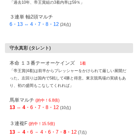
「過去10年、帝王賞組の3着内率は59％」
３連単 軸2頭マルチ
6・13 ⇔ 4・7・8・12
(24点)
守永真彩 (タレント)
本命 １３番テーオーケインズ
1着
「帝王賞(4着)は前半からプレッシャーをかけられて厳しい展開だ
った。左回りは国内で5戦して4勝と得意。東京競馬場の実績もあ
り、初の盛岡もこなしてくれれば」
馬単マルチ
(的中！6.8倍)
13
⇔
4
・6・7・8・12
(10点)
３連複F
(的中！15.5倍)
13
－
4
・6 － 4・6・7・
8
・12
(7点)