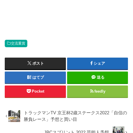
交流重賞
ポスト
シェア
はてブ
送る
Pocket
feedly
トラックマンTV 京王杯2歳ステークス2022「自信の
勝負レース」予想と買い目
JBCスプリント 2022 芸能人予想