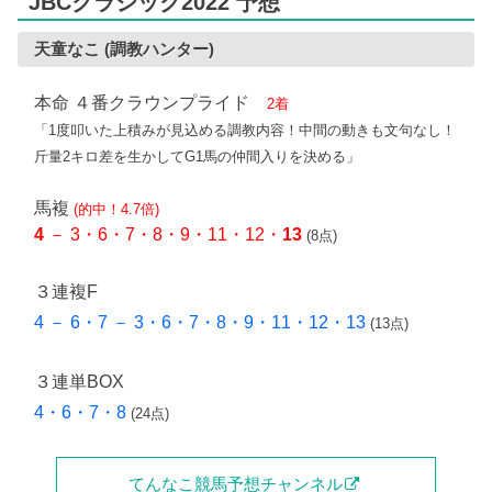
JBCクラシック2022 予想
天童なこ (調教ハンター)
本命 ４番クラウンプライド
2着
「1度叩いた上積みが見込める調教内容！中間の動きも文句なし！
斤量2キロ差を生かしてG1馬の仲間入りを決める」
馬複
(的中！4.7倍)
4
－ 3・6・7・8・9・11・12・
13
(8点)
３連複F
4 － 6・7 － 3・6・7・8・9・11・12・13
(13点)
３連単BOX
4・6・7・8
(24点)
てんなこ競馬予想チャンネル