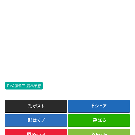
佐藤哲三 競馬予想
ポスト
シェア
はてブ
送る
Pocket
feedly