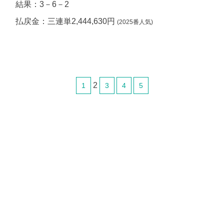
結果：3－6－2
払戻金：三連単2,444,630円
(2025番人気)
2
1
3
4
5