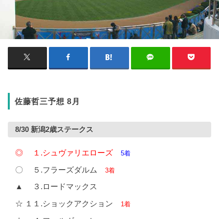
佐藤哲三予想 8月
8/30 新潟2歳ステークス
◎ １.シュヴァリエローズ
5着
〇 ５.フラーズダルム
3着
▲ ３.ロードマックス
☆ １１.ショックアクション
1着