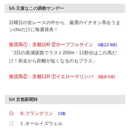
5/5 天童なこの調教サンデー
日曜日の全レースの中から、厳選のイチオシ馬をうま
ンchuだけに毎週発表！
推奨馬①：京都10R ②ホープフルサイン
4着(12.9倍)
「2日の美浦坂路でラスト200m・11秒台はこの馬だ
け！前走から距離が短くなるのもプラス」
推奨馬②：京都11R ⑦イエローマリンバ
3着(8.5倍)
5/4 京都新聞杯
◎ ９.フランクリン
13着
〇 １.オールイズウェル