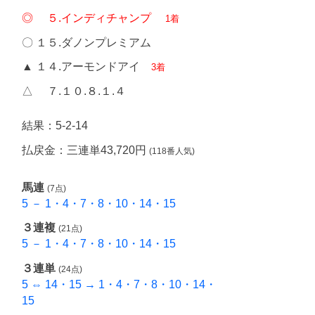
◎ ５.インディチャンプ
1着
〇 １５.ダノンプレミアム
▲ １４.アーモンドアイ
3着
△ ７.１０.８.１.４
結果：5-2-14
払戻金：三連単43,720円
(118番人気)
馬連
(7点)
5 － 1・4・7・8・10・14・15
３連複
(21点)
5 － 1・4・7・8・10・14・15
３連単
(24点)
5 ⇔ 14・15 → 1・4・7・8・10・14・
15