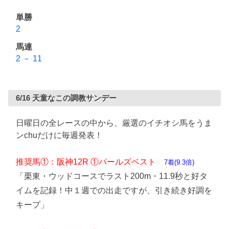
単勝
2
馬連
2 － 11
6/16 天童なこの調教サンデー
日曜日の全レースの中から、厳選のイチオシ馬をうま
ンchuだけに毎週発表！
推奨馬①：阪神12R ①パールズベスト
7着(9.3倍)
「栗東・ウッドコースでラスト200m・11.9秒と好タ
イムを記録！中１週での出走ですが、引き続き好調を
キープ」