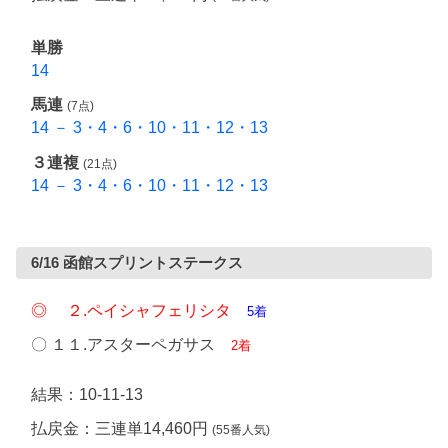
単勝
14
馬連
(7点)
14 － 3・4・6・10・11・12・13
３連複
(21点)
14 － 3・4・6・10・11・12・13
6/16 函館スプリントステークス
◎ ２.ペイシャフェリシタ
5着
〇 １１.アスターペガサス
2着
結果：10-11-13
払戻金：三連単14,460円
(55番人気)