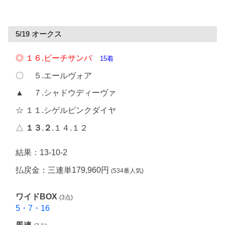
5/19 オークス
◎ １６.ビーチサンバ
15着
〇 ５.エールヴォア
▲ ７.シャドウディーヴァ
☆ １１.シゲルピンクダイヤ
△
１３
.
２
.１４.１２
結果：13-10-2
払戻金：三連単179,960円
(534番人気)
ワイドBOX
(3点)
5・7・16