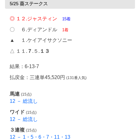
5/25 葵ステークス
◎ １２.ジャスティン
15着
〇 ６.ディアンドル
1着
▲ １.ケイアイサクソニー
△ １１.
７
.５.
１３
結果：6-13-7
払戻金：三連単45,520円
(131番人気)
馬連
(15点)
12 － 総流し
ワイド
(15点)
12 － 総流し
３連複
(15点)
12 － 1・5・6・7・11・13