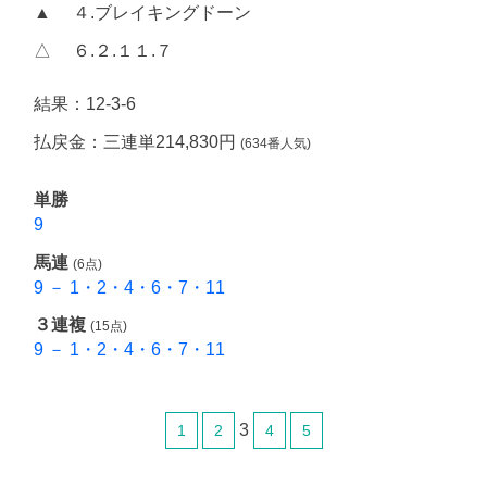
▲ ４.ブレイキングドーン
△ ６.２.１１.７
結果：12-3-6
払戻金：三連単214,830円
(634番人気)
単勝
9
馬連
(6点)
9 － 1・2・4・6・7・11
３連複
(15点)
9 － 1・2・4・6・7・11
3
1
2
4
5