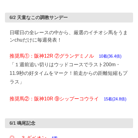
6/2 天童なこの調教サンデー
日曜日の全レースの中から、厳選のイチオシ馬をうま
ンchuだけに毎週発表！
推奨馬①：阪神12R ⑦グランデミノル
10着(36.4倍)
「１週前追い切りはウッドコースでラスト200m・
11.9秒の好タイムをマーク！前走からの距離短縮もプ
ラス」
推奨馬②：阪神10R ⑨シップーコウライ
15着(24.8倍)
6/1 鳴尾記念
◎ ３.ギベオン