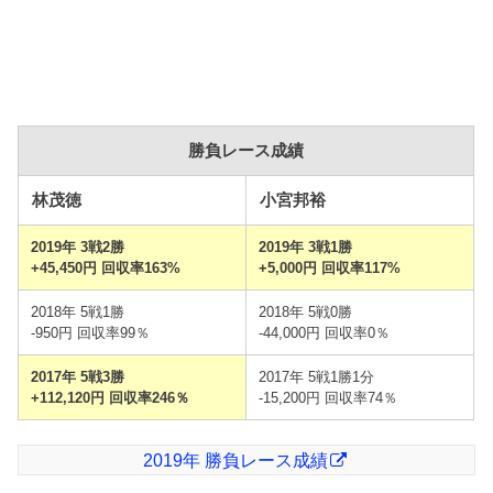
勝負レース成績
林茂徳
小宮邦裕
2019年 3戦2勝
2019年 3戦1勝
+45,450円 回収率163%
+5,000円 回収率117%
2018年 5戦1勝
2018年 5戦0勝
-950円 回収率99％
-44,000円 回収率0％
2017年 5戦3勝
2017年 5戦1勝1分
+112,120円 回収率246％
-15,200円 回収率74％
2019年 勝負レース成績