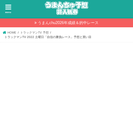
menu
うまんchu2026年成績＆的中レース
HOME
トラックマンTV 予想
トラックマンTV 2022 土曜日「自信の勝負レース」予想と買い目