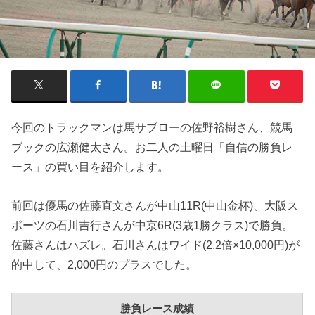
今回のトラックマンは馬サブローの佐野裕樹さん、競馬
ブックの広瀬健太さん。お二人の土曜日「自信の勝負レ
ース」の買い目を紹介します。
前回は優馬の佐藤直文さんが中山11R(中山金杯)、大阪ス
ポーツの石川吉行さんが中京6R(3歳1勝クラス)で勝負。
佐藤さんはハズレ。石川さんはワイド(2.2倍×10,000円)が
的中して、2,000円のプラスでした。
勝負レース成績