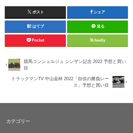
ポスト
シェア
はてブ
送る
Pocket
feedly
競馬コンシェルジュ シンザン記念 2022 予想と買い
目
トラックマンTV 中山金杯 2022「自信の勝負レー
ス」予想と買い目
カテゴリー