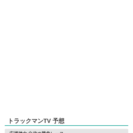
トラックマンTV 予想