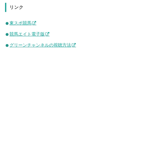
リンク
東スポ競馬
競馬エイト電子版
グリーンチャンネルの視聴方法