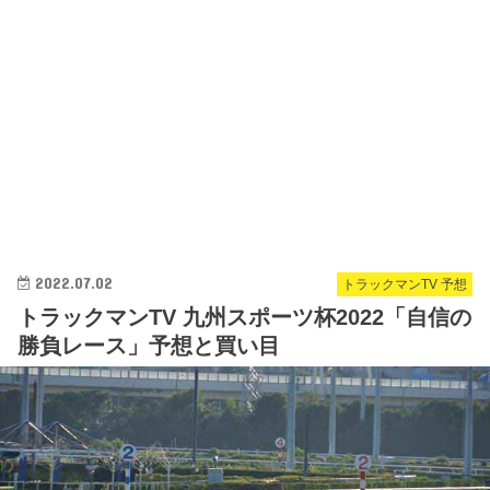
2022.07.02
トラックマンTV 予想
トラックマンTV 九州スポーツ杯2022「自信の
勝負レース」予想と買い目