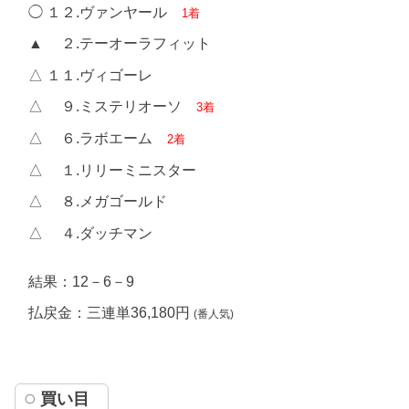
◯ １２.ヴァンヤール
1着
▲ ２.テーオーラフィット
△ １１.ヴィゴーレ
△ ９.ミステリオーソ
3着
△ ６.ラボエーム
2着
△ １.リリーミニスター
△ ８.メガゴールド
△ ４.ダッチマン
結果：12－6－9
払戻金：三連単36,180円
(番人気)
買い目