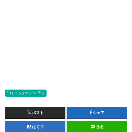
トラックマンTV 予想
ポスト
シェア
はてブ
送る