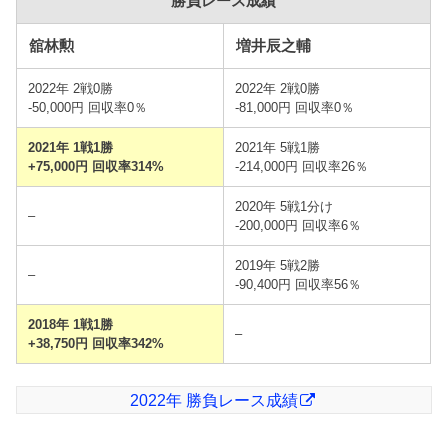
勝負レース成績
舘林勲
増井辰之輔
2022年 2戦0勝
2022年 2戦0勝
-50,000円 回収率0％
-81,000円 回収率0％
2021年 1戦1勝
2021年 5戦1勝
+75,000円 回収率314%
-214,000円 回収率26％
2020年 5戦1分け
–
-200,000円 回収率6％
2019年 5戦2勝
–
-90,400円 回収率56％
2018年 1戦1勝
–
+38,750円 回収率342%
2022年 勝負レース成績