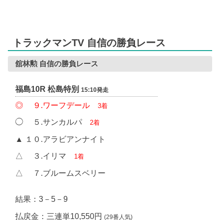
トラックマンTV 自信の勝負レース
舘林勲 自信の勝負レース
福島10R 松島特別
15:10発走
◎ ９.ワーフデール
3着
◯ ５.サンカルパ
2着
▲ １０.アラビアンナイト
△ ３.イリマ
1着
△ ７.ブルームスベリー
結果：3－5－9
払戻金：三連単10,550円
(29番人気)