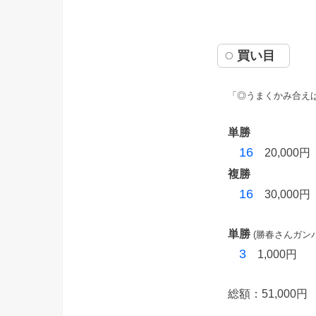
買い目
「◎うまくかみ合え
単勝
16
20,000円
複勝
16
30,000円
単勝
(勝春さんガン
3
1,000円
総額：51,000円