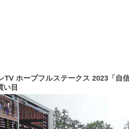
TV ホープフルステークス 2023「自
買い目