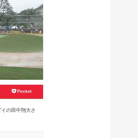
Pocket
ダイの田中翔大さ