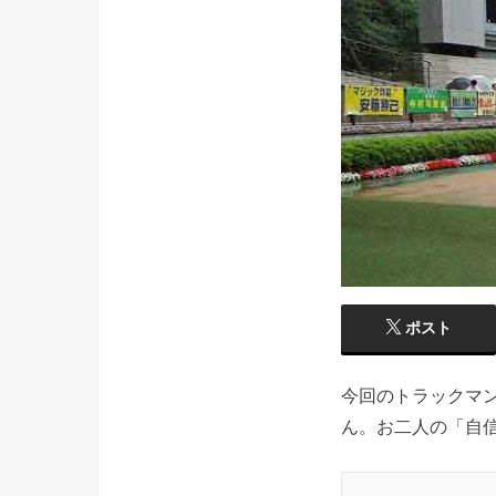
ポスト
今回のトラックマ
ん。お二人の「自