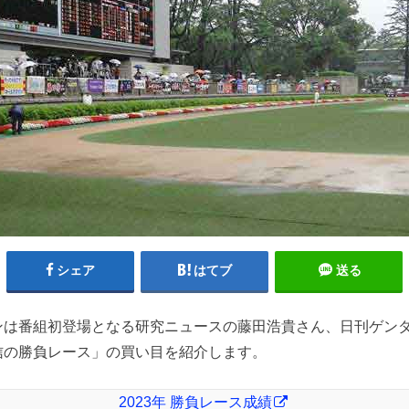
シェア
はてブ
送る
ンは番組初登場となる研究ニュースの藤田浩貴さん、日刊ゲン
信の勝負レース」の買い目を紹介します。
2023年 勝負レース成績