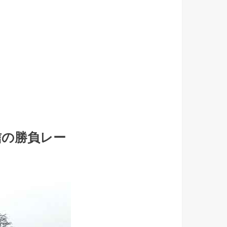
信の勝負レー