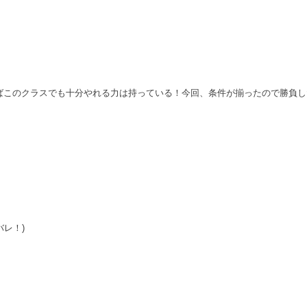
ばこのクラスでも十分やれる力は持っている！今回、条件が揃ったので勝負し
バレ！)