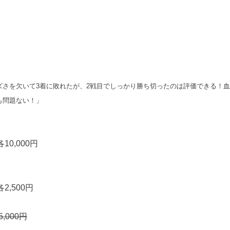
ズさを欠いて3着に敗れたが、2戦目でしっかり勝ち切ったのは評価できる！血
も問題ない！」
10,000円
2,500円
5,000円