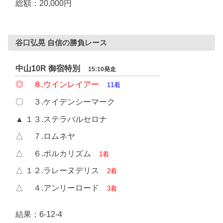
総額：20,000円
谷口弘晃 自信の勝負レース
中山10R 御宿特別
15:10発走
◎ ８.ウインレイアー
11着
〇 ３.ケイデンシーマーク
▲ １３.ステラバルセロナ
△ ７.ロムネヤ
△ ６.ポルカリズム
1着
△ １２.ラレーヌデリス
2着
△ ４.アンリーロード
3着
結果：6-12-4