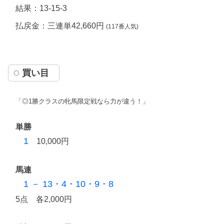
結果：13-15-3
払戻金：三連単42,660円
(117番人気)
買い目
「◎1勝クラスの牝馬限定戦なら力が違う！」
単勝
1
10,000円
馬連
1 － 13・4・10・9・8
5点 各2,000円