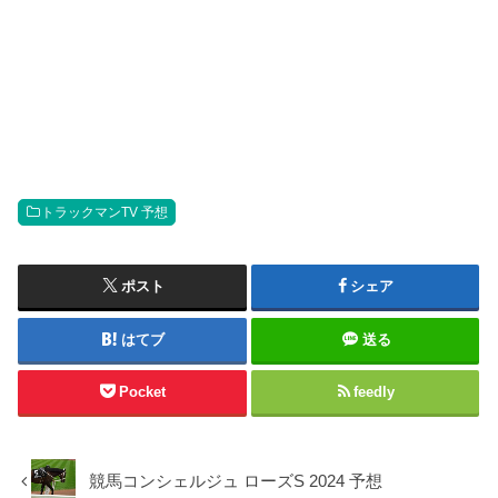
トラックマンTV 予想
ポスト
シェア
はてブ
送る
Pocket
feedly
競馬コンシェルジュ ローズS 2024 予想