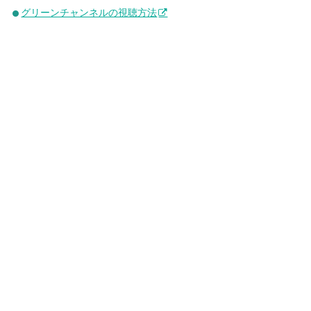
グリーンチャンネルの視聴方法