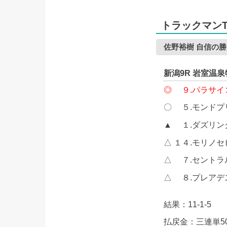
トラックマンT
佐野裕樹 自信の
新潟9R 岩室温
◎ ９.パラサイ
〇 ５.モンド
▲ １.ダズリ
△ １４.モリノセ
△ ７.セントラ
△ ８.プレアデ
結果：11-1-5
払戻金：三連単50