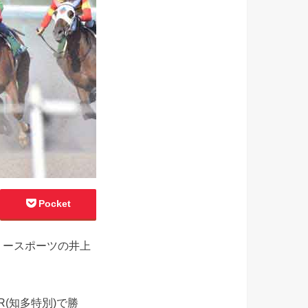
Pocket
リースポーツの井上
(知多特別)で勝