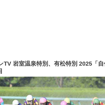
TV 岩室温泉特別、有松特別 2025「
目