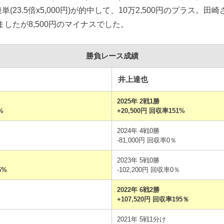
23.5倍x5,000円)が的中して、10万2,500円のプラス。田崎
中しましたが8,500円のマイナスでした。
勝負レース成績
井上達也
2025年 2戦1勝
%
+20,500円 回収率151%
2024年 4戦0勝
-81,000円 回収率0％
2023年 5戦0勝
6%
-102,200円 回収率0％
2022年 6戦2勝
+107,520円 回収率195％
2021年 5戦1分け