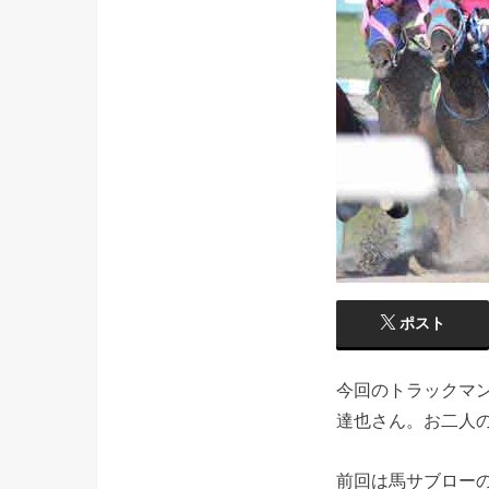
ポスト
今回のトラックマ
達也さん。お二人
前回は馬サブローの