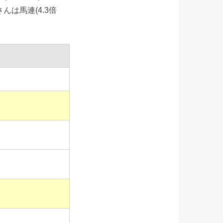
さんは馬連(4.3倍