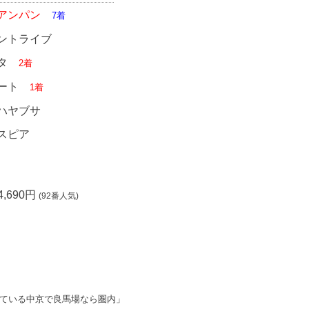
アンパン
7着
ントライブ
リタ
2着
シート
1着
ンハヤブサ
スピア
,690円
(92番人気)
っている中京で良馬場なら圏内」