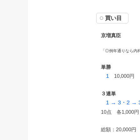
買い目
京増真臣
「◎例年通りなら内
単勝
1
10,000円
３連単
1 → 3・2 →
10点 各1,000円
総額：20,000円