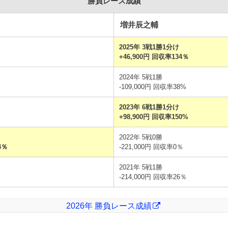
勝負レース成績
増井辰之輔
2025年 3戦1勝1分け
+46,900円 回収率134％
2024年 5戦1勝
-109,000円 回収率38%
2023年 6戦1勝1分け
+98,900円 回収率150%
2022年 5戦0勝
4％
-221,000円 回収率0％
2021年 5戦1勝
-214,000円 回収率26％
2026年 勝負レース成績