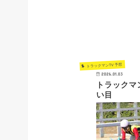
トラックマンTV 予想
2026.01.03
トラックマン
い目