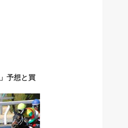
ス」予想と買