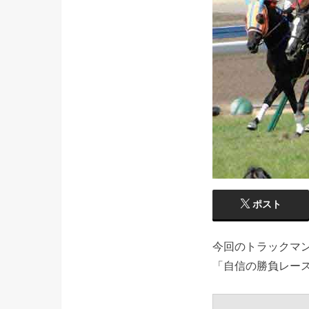
ポスト
今回のトラックマ
「自信の勝負レー