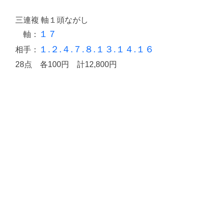
三連複 軸１頭ながし
１７
軸：
１.２.４.７.８.１３.１４.１６
相手：
28点 各100円 計12,800円