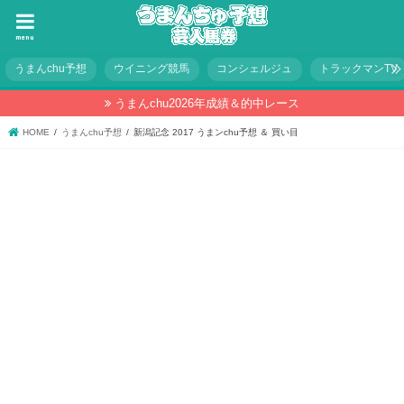
menu
うまんchu予想
ウイニング競馬
コンシェルジュ
トラックマンTV
うまんchu2026年成績＆的中レース
HOME
うまんchu予想
新潟記念 2017 うまンchu予想 ＆ 買い目