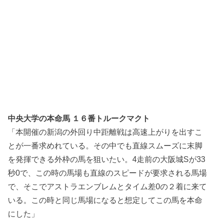
中央大学の本命馬 １６番トルークマクト
「本開催の新潟の外回り中距離戦は高速上がりを出すこ
とが一番求めれている。その中でも直線スムーズに末脚
を発揮できる外枠の馬を狙いたい。4走前の大阪城Sが33
秒0で、この時の馬場も直線のスピードが要求される馬場
で、そこでアストラエンブレムとタイム差0の２着に来て
いる。この時と同じ馬場になると想定してこの馬を本命
にした」