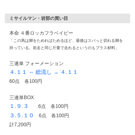
ミサイルマン・岩部の買い目
本命 ４番ロッカフラベイビー
「この馬は脚をためればためるほど、最後はスパっと切れる脚を
持っている。前走と同じ斤量で走れるというのもプラス材料」
三連単 フォーメーション
４.１１ ⇔ 総流し → ４.１１
60点 各100円
三連単BOX
１.９.３
6点 各100円
３.５.１０
6点 各100円
計7,200円