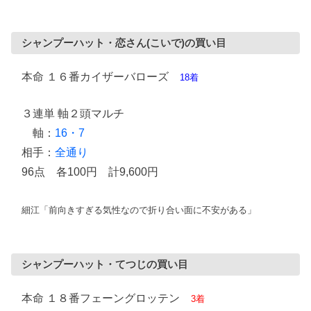
シャンプーハット・恋さん(こいで)の買い目
本命 １６番カイザーバローズ
18着
３連単 軸２頭マルチ
軸：
16・7
相手：
全通り
96点 各100円 計9,600円
細江「前向きすぎる気性なので折り合い面に不安がある」
シャンプーハット・てつじの買い目
本命 １８番フェーングロッテン
3着