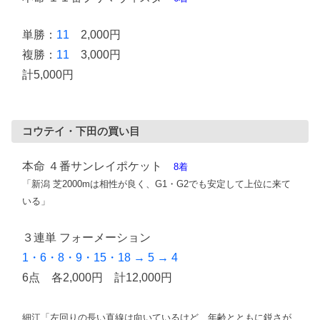
単勝：
11
2,000円
複勝：
11
3,000円
計5,000円
コウテイ・下田の買い目
本命 ４番サンレイポケット
8着
「新潟 芝2000mは相性が良く、G1・G2でも安定して上位に来て
いる」
３連単 フォーメーション
1・6・8・9・15・18 → 5 → 4
6点 各2,000円 計12,000円
細江「左回りの長い直線は向いているけど、年齢とともに鋭さが