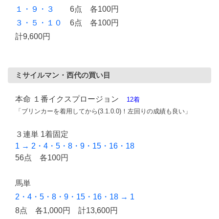
１・９・３
6点 各100円
３・５・１０
6点 各100円
計9,600円
ミサイルマン・西代の買い目
本命 １番イクスプロージョン
12着
「ブリンカーを着用してから(3.1.0.0)！左回りの成績も良い」
３連単 1着固定
1 → 2・4・5・8・9・15・16・18
56点 各100円
馬単
2・4・5・8・9・15・16・18 → 1
8点 各1,000円 計13,600円