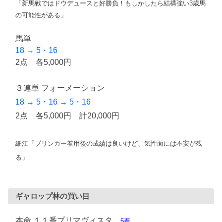
「新馬戦ではドウデュースと好勝負！もしかしたら結構強い3歳馬
の可能性がある」
馬単
18 → 5・16
2点 各5,000円
３連単 フォーメーション
18 → 5・16 → 5・16
2点 各5,000円 計20,000円
細江「ブリンカー着用後の成績は良いけど、気性面には不安が残
る」
ギャロップ林の買い目
本命 １１番プリマヴィスタ
6着