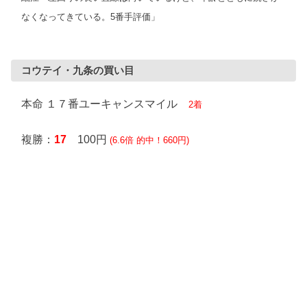
なくなってきている。5番手評価」
コウテイ・九条の買い目
本命 １７番ユーキャンスマイル
2着
複勝：
17
100円
(6.6倍 的中！660円)