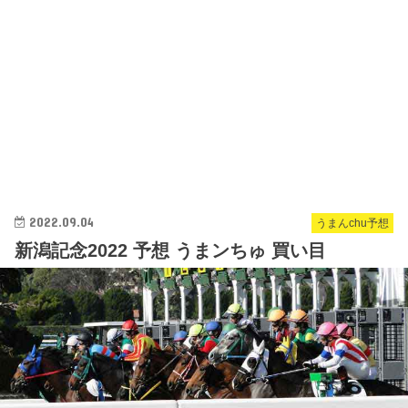
2022.09.04
うまんchu予想
新潟記念2022 予想 うまンちゅ 買い目