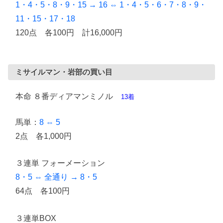
1・4・5・8・9・15 → 16 ⇔ 1・4・5・6・7・8・9・
11・15・17・18
120点 各100円 計16,000円
ミサイルマン・岩部の買い目
本命 ８番ディアマンミノル
13着
馬単：
8 ⇔ 5
2点 各1,000円
３連単 フォーメーション
8・5 ⇔ 全通り → 8・5
64点 各100円
３連単BOX