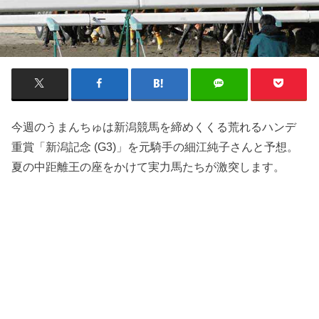
今週のうまんちゅは新潟競馬を締めくくる荒れるハンデ
重賞「新潟記念 (G3)」を元騎手の細江純子さんと予想。
夏の中距離王の座をかけて実力馬たちが激突します。