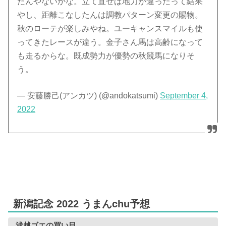
たんやないかな。立て直せば地力が違ったって結果
やし、距離こなしたんは調教パターン変更の賜物。
秋のローテが楽しみやね。ユーキャンスマイルも使
ってきたレースが違う。金子さん馬は高齢になって
も走るからな。既成勢力が優勢の秋競馬になりそ
う。
— 安藤勝己(アンカツ) (@andokatsumi)
September 4,
2022
新潟記念 2022 うまんchu予想
浅越ゴエの買い目