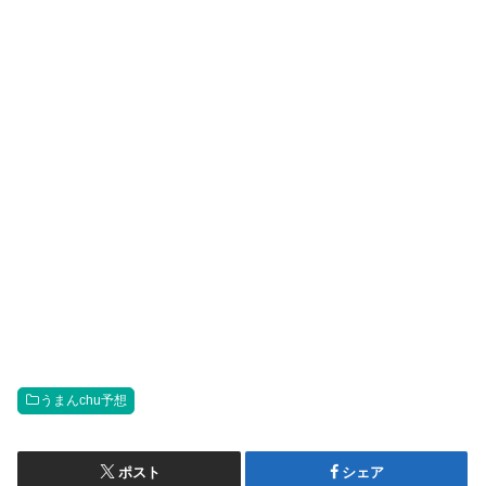
うまんchu予想
ポスト
シェア