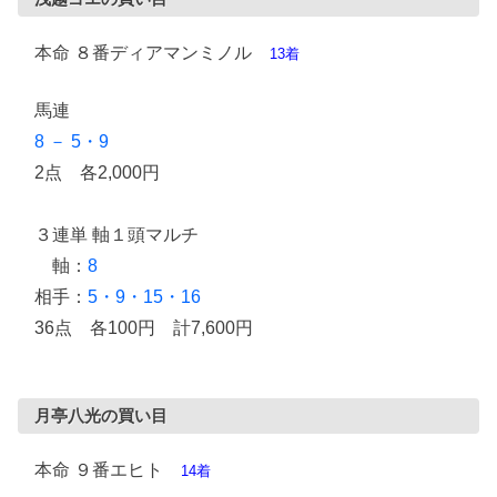
本命 ８番ディアマンミノル
13着
馬連
8 － 5・9
2点 各2,000円
３連単 軸１頭マルチ
軸：
8
相手：
5・9・15・16
36点 各100円 計7,600円
月亭八光の買い目
本命 ９番エヒト
14着