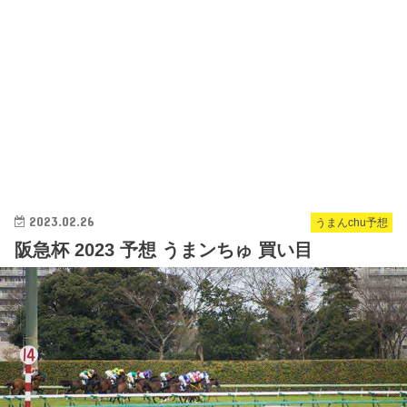
2023.02.26
うまんchu予想
阪急杯 2023 予想 うまンちゅ 買い目