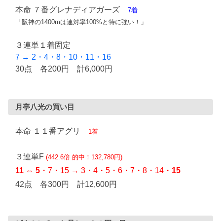
本命 ７番グレナディアガーズ
7着
「阪神の1400mは連対率100%と特に強い！」
３連単１着固定
7 → 2・4・8・10・11・16
30点 各200円 計6,000円
月亭八光の買い目
本命 １１番アグリ
1着
３連単F
(442.6倍 的中！132,780円)
11
⇔
5
・7・15 → 3・4・5・6・7・8・14・
15
42点 各300円 計12,600円