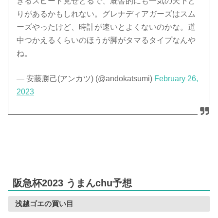
きるスピード見せとるで、厩舎的にも一気の天下ど
りがあるかもしれない。グレナディアガーズはスム
ーズやったけど、時計が速いとよくないのかな。道
中つかえるくらいのほうが脚がタマるタイプなんや
ね。
— 安藤勝己(アンカツ) (@andokatsumi)
February 26,
2023
阪急杯2023 うまんchu予想
浅越ゴエの買い目