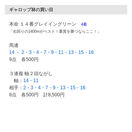
ギャロップ林の買い目
本命 １４番グレイイングリーン
4着
「右回りの1400mがベスト！重賞を勝つならここ！」
馬連
14 － 2・3・4・7・9・11・13・15・16
9点 各500円
３連複 軸２頭ながし
軸：
14・11
相手：
2・3・4・7・9・13・15・16
8点 各500円 計8,500円