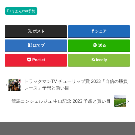
うまんchu予想
ポスト
シェア
はてブ
送る
Pocket
feedly
トラックマンTV チューリップ賞 2023「自信の勝負
レース」予想と買い目
競馬コンシェルジュ 中山記念 2023 予想と買い目