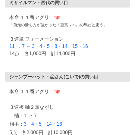
ミサイルマン・西代の買い目
本命 １１番アグリ
1着
「前走の勝ち方が強かった！重賞レベルの馬だと思う」
３連単 フォーメーション
11 → 7 ⇔ 3・4・5・8・14・15・16
14点 各1,000円 計14,000円
シャンプーハット・恋さん(こいで)の買い目
本命 １１番アグリ
1着
３連複 軸２頭ながし
軸：
11・7
相手：
3・4・5・14・16
5点 各2,000円 計10,000円