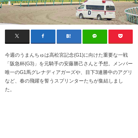
今週のうまんちゅは高松宮記念(G1)に向けた重要な一戦
「阪急杯(G3)」を元騎手の安藤勝己さんと予想。メンバー
唯一のG1馬グレナディアガーズや、目下3連勝中のアグリ
など、春の飛躍を誓うスプリンターたちが集結しまし
た。