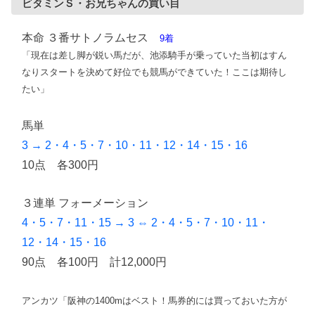
ビタミンＳ・お兄ちゃんの買い目
本命 ３番サトノラムセス
9着
「現在は差し脚が鋭い馬だが、池添騎手が乗っていた当初はすん
なりスタートを決めて好位でも競馬ができていた！ここは期待し
たい」
馬単
3 → 2・4・5・7・10・11・12・14・15・16
10点 各300円
３連単 フォーメーション
4・5・7・11・15 → 3 ⇔ 2・4・5・7・10・11・
12・14・15・16
90点 各100円 計12,000円
アンカツ「阪神の1400mはベスト！馬券的には買っておいた方が