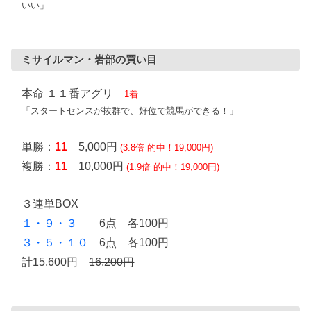
いい」
ミサイルマン・岩部の買い目
本命 １１番アグリ
1着
「スタートセンスが抜群で、好位で競馬ができる！」
単勝：
11
5,000円
(3.8倍 的中！19,000円)
複勝：
11
10,000円
(1.9倍 的中！19,000円)
３連単BOX
１
・９・３
6点
各100円
３・５・１０
6点 各100円
計15,600円
16,200円