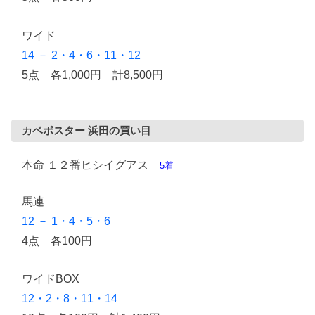
ワイド
14 － 2・4・6・11・12
5点 各1,000円 計8,500円
カベポスター 浜田の買い目
本命 １２番ヒシイグアス
5着
馬連
12 － 1・4・5・6
4点 各100円
ワイドBOX
12・2・8・11・14