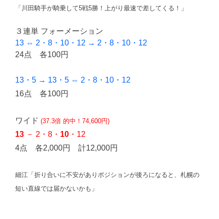
「川田騎手が騎乗して5戦5勝！上がり最速で差してくる！」
３連単 フォーメーション
13 ⇔ 2・8・10・12 → 2・8・10・12
24点 各100円
13・5 → 13・5 ⇔ 2・8・10・12
16点 各100円
ワイド
(37.3倍 的中！74,600円)
13
－ 2・8・
10
・12
4点 各2,000円 計12,000円
細江「折り合いに不安がありポジションが後ろになると、札幌の
短い直線では届かないかも」