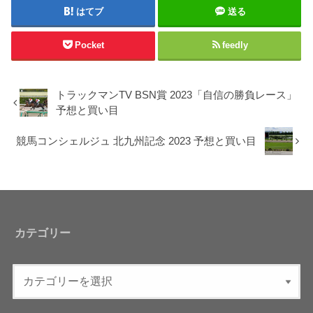
はてブ
送る
Pocket
feedly
トラックマンTV BSN賞 2023「自信の勝負レース」
予想と買い目
競馬コンシェルジュ 北九州記念 2023 予想と買い目
カテゴリー