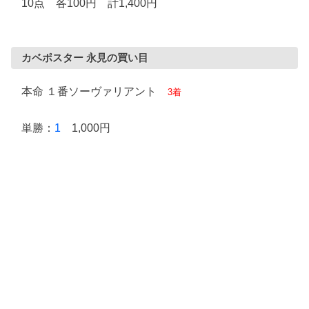
10点 各100円 計1,400円
カベポスター 永見の買い目
本命 １番ソーヴァリアント
3着
単勝：
1
1,000円