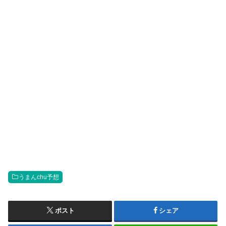
うまんchu予想
ポスト
シェア