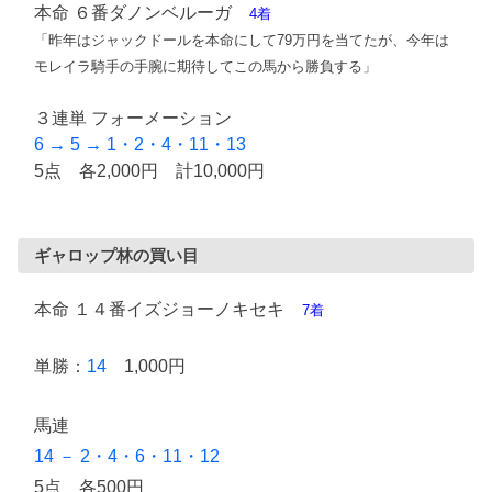
本命 ６番ダノンベルーガ
4着
「昨年はジャックドールを本命にして79万円を当てたが、今年は
モレイラ騎手の手腕に期待してこの馬から勝負する」
３連単 フォーメーション
6 → 5 → 1・2・4・11・13
5点 各2,000円 計10,000円
ギャロップ林の買い目
本命 １４番イズジョーノキセキ
7着
単勝：
14
1,000円
馬連
14 － 2・4・6・11・12
5点 各500円