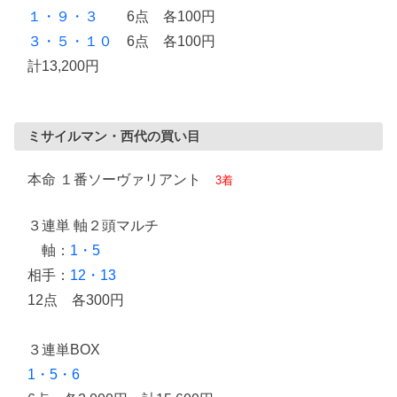
１・９・３
6点 各100円
３・５・１０
6点 各100円
計13,200円
ミサイルマン・西代の買い目
本命 １番ソーヴァリアント
3着
３連単 軸２頭マルチ
軸：
1・5
相手：
12・13
12点 各300円
３連単BOX
1・5・6