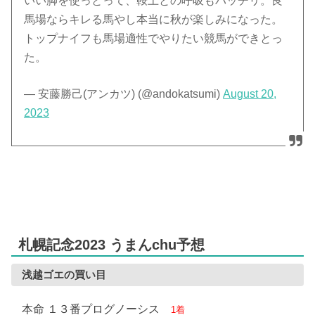
いい脚を使っとって、鞍上との呼吸もバッチリ。良
馬場ならキレる馬やし本当に秋が楽しみになった。
トップナイフも馬場適性でやりたい競馬ができとっ
た。
— 安藤勝己(アンカツ) (@andokatsumi)
August 20,
2023
札幌記念2023 うまんchu予想
浅越ゴエの買い目
本命 １３番プログノーシス
1着