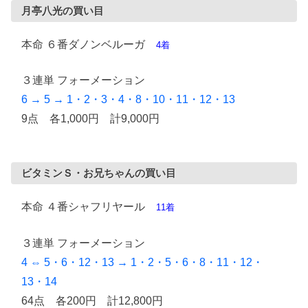
月亭八光の買い目
本命 ６番ダノンベルーガ
4着
３連単 フォーメーション
6 → 5 → 1・2・3・4・8・10・11・12・13
9点 各1,000円 計9,000円
ビタミンＳ・お兄ちゃんの買い目
本命 ４番シャフリヤール
11着
３連単 フォーメーション
4 ⇔ 5・6・12・13 → 1・2・5・6・8・11・12・
13・14
64点 各200円 計12,800円