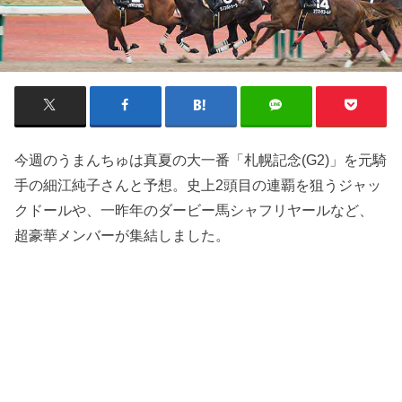
今週のうまんちゅは真夏の大一番「札幌記念(G2)」を元騎
手の細江純子さんと予想。史上2頭目の連覇を狙うジャッ
クドールや、一昨年のダービー馬シャフリヤールなど、
超豪華メンバーが集結しました。