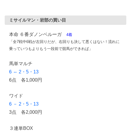
ミサイルマン・岩部の買い目
本命 ６番ダノンベルーガ
4着
「全7戦中6戦が左回りだが、右回りも決して悪くはない！流れに
乗っていつもよりもう一段前で競馬ができれば」
馬単マルチ
6 ⇔ 2・5・13
6点 各1,000円
ワイド
6 － 2・5・13
3点 各2,000円
３連単BOX