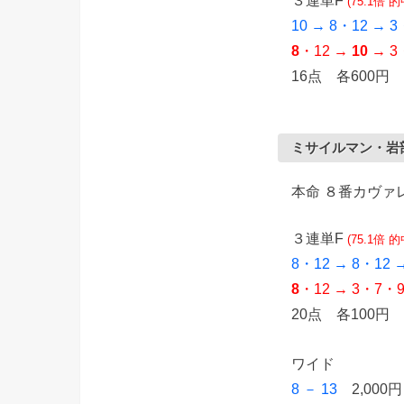
(75.1倍 的
10 → 8・12 → 
8
・12 →
10
→ 3
16点 各600円 
ミサイルマン・岩
本命 ８番カヴ
３連単F
(75.1倍 
8・12 → 8・12
8
・12 → 3・7・
20点 各100円
ワイド
8 － 13
2,000円