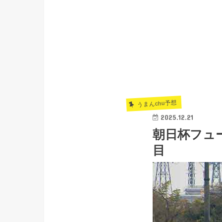
うまんchu予想
2025.12.21
朝日杯フュー
目