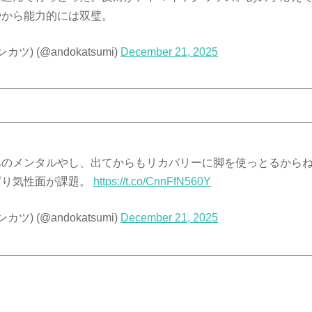
やから能力的には双璧。
ツ) (@andokatsumi)
December 21, 2025
あのメンタルやし、出てからもリカバリーに脚を使っとるからね
ぱり気性面が課題。
https://t.co/CnnFfN560Y
ツ) (@andokatsumi)
December 21, 2025