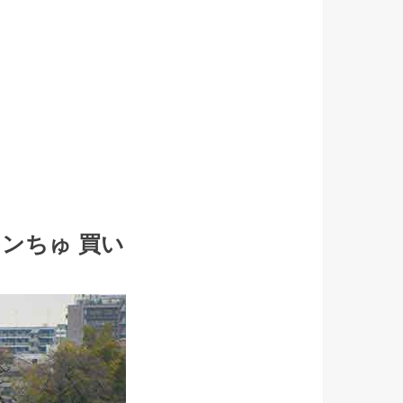
まンちゅ 買い