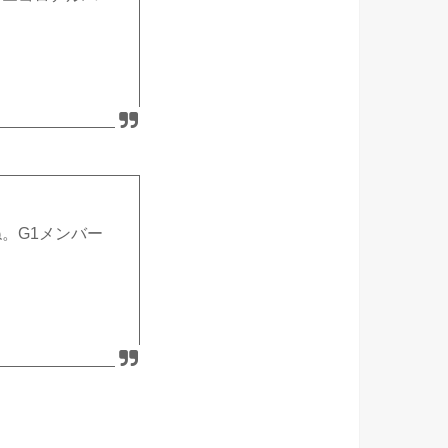
。G1メンバー