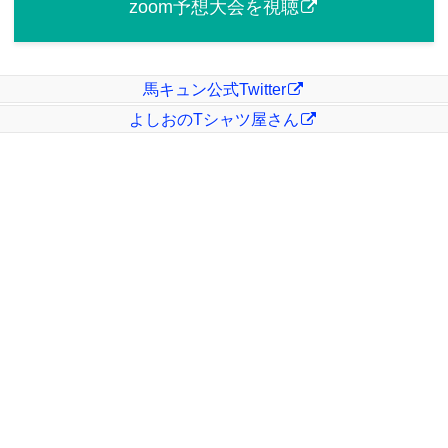
zoom予想大会を視聴
馬キュン公式Twitter
よしおのTシャツ屋さん