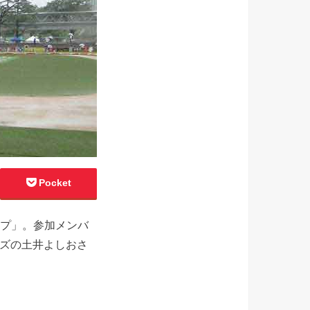
Pocket
ップ」。参加メンバ
ーズの土井よしおさ