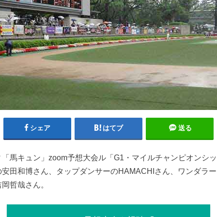
シェア
はてブ
送る
「馬キュン」zoom予想大会ル「G1・マイルチャンピオンシ
安田和博さん、タップダンサーのHAMACHIさん、ワンダラ
吉岡哲哉さん。