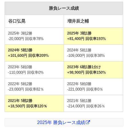
勝負レース成績
谷口弘晃
増井辰之輔
2025年 3戦2勝
2025年 3戦1勝
-20,000円 回収率78%
+81,400円 回収率193%
2024年 5戦3勝
2024年 5戦1勝
+101,600円 回収率209%
-109,000円 回収率38%
2023年 5戦0勝
2023年 6戦1勝1分け
-110,000円 回収率0%
+98,900円 回収率150%
2022年 5戦2勝
2022年 5戦0勝
-23,000円 回収率82％
-221,000円 回収率0％
2021年 5戦2勝
2021年 5戦1勝
+18,500円 回収率120％
-214,000円 回収率26％
2025年 勝負レース成績