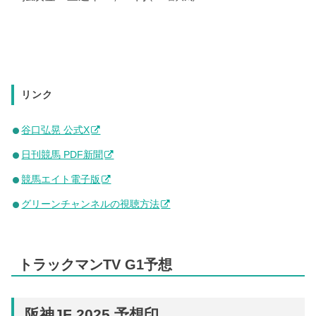
リンク
谷口弘晃 公式X
日刊競馬 PDF新聞
競馬エイト電子版
グリーンチャンネルの視聴方法
トラックマンTV G1予想
阪神JF 2025 予想印