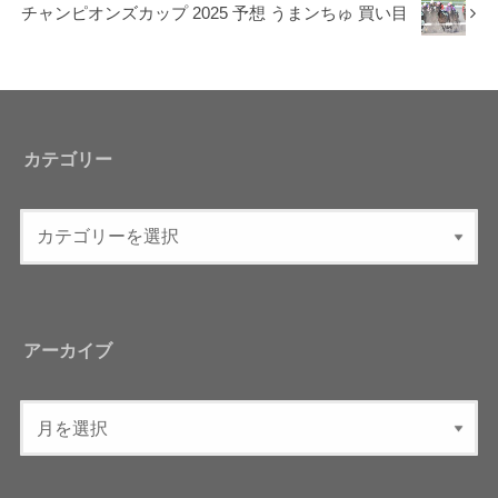
チャンピオンズカップ 2025 予想 うまンちゅ 買い目
カテゴリー
アーカイブ