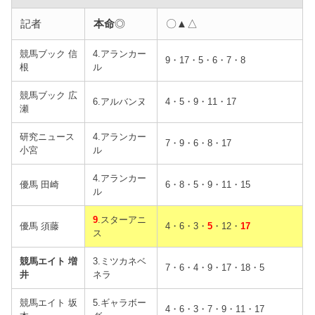
記者
本命
◎
〇▲△
競馬ブック 信
4.アランカー
9・17・5・6・7・8
根
ル
競馬ブック 広
6.アルバンヌ
4・5・9・11・17
瀬
研究ニュース
4.アランカー
7・9・6・8・17
小宮
ル
4.アランカー
優馬 田崎
6・8・5・9・11・15
ル
9
.スターアニ
優馬 須藤
4・6・3・
5
・12・
17
ス
競馬エイト 増
3.ミツカネベ
7・6・4・9・17・18・5
井
ネラ
競馬エイト 坂
5.ギャラボー
4・6・3・7・9・11・17