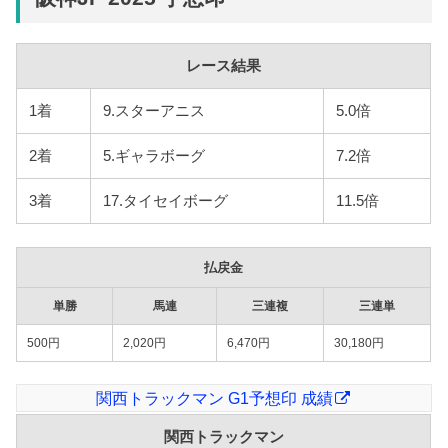
レース結果
1着
9.スターアニス
5.0倍
2着
5.ギャラボーグ
7.2倍
3着
17.タイセイボーグ
11.5倍
払戻金
単勝
馬連
三連複
三連単
500円
2,020円
6,470円
30,180円
関西トラックマン G1予想印 成績
関西トラックマン