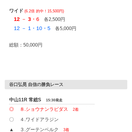
ワイド
(6.2倍 的中！15,500円)
12
－
3
・6
各2,500円
12 － 1・10・5
各5,000円
総額：50,000円
谷口弘晃 自信の勝負レース
中山11R 常総S
15:30発走
◎ ８.ショウナンラピダス
2着
〇 ４.ワイドアラジン
▲ ３.グーテンベルク
3着