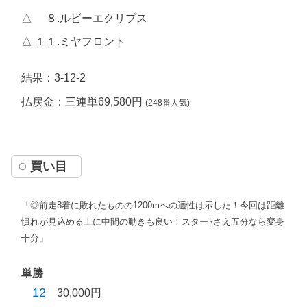
△ ８.ルビーエクリプス
△ １１.ミヤフロント
結果：3-12-2
払戻金：三連単69,580円
(248番人気)
買い目
「◎前走8着に敗れたものの1200mへの適性は示した！今回は距離
慣れが見込める上に中間の動きも良い！スターﾄさえ五分なら変身
十分」
単勝
12
30,000円