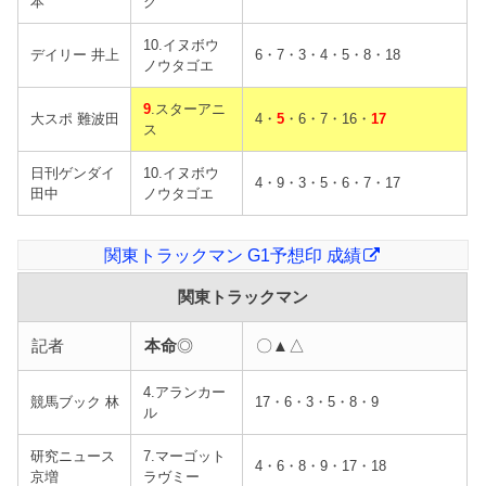
本
グ
10.イヌボウ
デイリー 井上
6・7・3・4・5・8・18
ノウタゴエ
9
.スターアニ
大スポ 難波田
4・
5
・6・7・16・
17
ス
日刊ゲンダイ
10.イヌボウ
4・9・3・5・6・7・17
田中
ノウタゴエ
関東トラックマン G1予想印 成績
関東トラックマン
記者
本命
◎
〇▲△
4.アランカー
競馬ブック 林
17・6・3・5・8・9
ル
研究ニュース
7.マーゴット
4・6・8・9・17・18
京増
ラヴミー