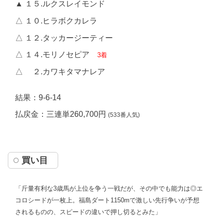
▲ １５.ルクスレイモンド
△ １０.ヒラボクカレラ
△ １２.タッカージーティー
△ １４.モリノセピア
3着
△ ２.カワキタマナレア
結果：9-6-14
払戻金：三連単260,700円
(533番人気)
買い目
「斤量有利な3歳馬が上位を争う一戦だが、その中でも能力は◎エ
コロシードが一枚上。福島ダート1150mで激しい先行争いが予想
されるものの、スピードの違いで押し切るとみた」