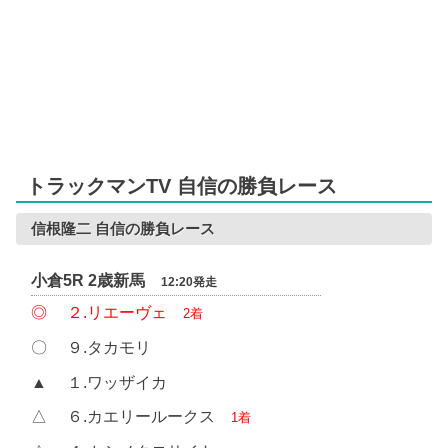
トラックマンTV 自信の勝負レース
信根隆二 自信の勝負レース
小倉5R 2歳新馬
12:20発走
◎ ２.リエーヴェ
2着
〇 ９.タカモリ
▲ １.ワッザイカ
△ ６.カエリールークス
1着