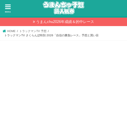
menu
うまんchu2026年成績＆的中レース
HOME
トラックマンTV 予想
トラックマンTV さくらんぼ特別 2026「自信の勝負レース」予想と買い目