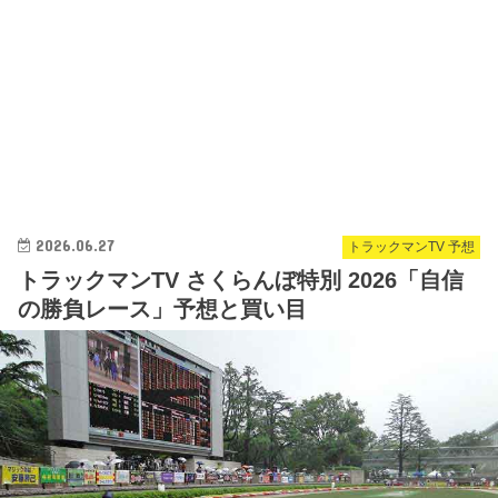
2026.06.27
トラックマンTV 予想
トラックマンTV さくらんぼ特別 2026「自信
の勝負レース」予想と買い目