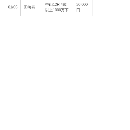
中山12R 4歳
30,000
01/05
田崎泰
以上1000万下
円