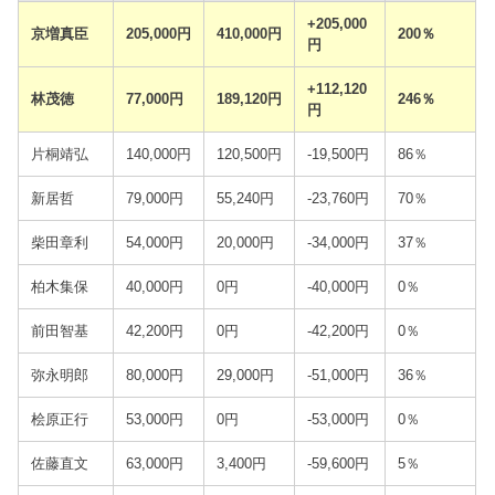
+205,000
京増真臣
205,000円
410,000円
200％
円
+112,120
林茂徳
77,000円
189,120円
246％
円
片桐靖弘
140,000円
120,500円
-19,500円
86％
新居哲
79,000円
55,240円
-23,760円
70％
柴田章利
54,000円
20,000円
-34,000円
37％
柏木集保
40,000円
0円
-40,000円
0％
前田智基
42,200円
0円
-42,200円
0％
弥永明郎
80,000円
29,000円
-51,000円
36％
桧原正行
53,000円
0円
-53,000円
0％
佐藤直文
63,000円
3,400円
-59,600円
5％