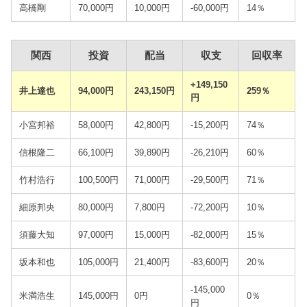
高橋剛
70,000円
10,000円
-60,000円
14％
関西
投資
配当
収支
回収率
+149,150
井上達也
94,000円
243,150円
259％
円
小宮邦裕
58,000円
42,800円
-15,200円
74％
信根隆二
66,100円
39,890円
-26,210円
60％
竹村浩行
100,500円
71,000円
-29,500円
71％
細原邦央
80,000円
7,800円
-72,200円
10％
須藤大知
97,000円
15,000円
-82,000円
15％
坂本和也
105,000円
21,400円
-83,600円
20％
-145,000
米満浩生
145,000円
0円
0％
円